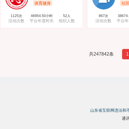
体育健身
社
1125次
46954.50小时
52人
867次
38674
活动次数
平台年度时长
组织人数
活动次数
平台年
共247842条
1
山东省互联网违法和
通讯