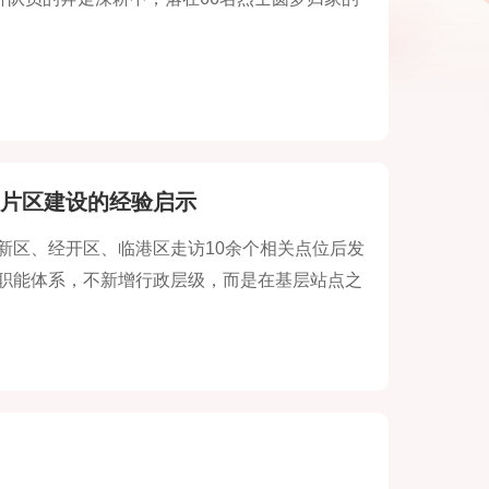
片区建设的经验启示
新区、经开区、临港区走访10余个相关点位后发
职能体系，不新增行政层级，而是在基层站点之
解资源分散、需求多元、活动零散、参与不足等