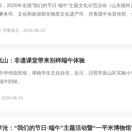
8日，2026年全国“我们的节日·端午”主题文化示范活动（山东
事务司、文化和旅游部非物质文化遗产司、共青团中央宣传部、
以“家国端阳·德行天下”为主题，旨在大力弘扬爱国爱家、团结
·齐鲁壹点
2026-06-23
岚山：非遗课堂带来别样端午体验
中华传统民俗，厚植学生文化自信，近日，日照市岚山区实验小
端午韵味。
2026-06-23
李沧：“我们的节日·端午”主题活动暨“一平米博物