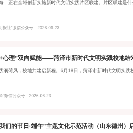
海，正在全域创新实施新时代文明实践片区联建。片区联建是什
明报社”微信公众号
2026-06-23
院+心理”双向赋能——菏泽市新时代文明实践校地结
践润菏风，校地共建启新程。6月18日，菏泽市新时代文明实践
泽”微信公众号
2026-06-23
“我们的节日·端午”主题文化示范活动（山东德州）