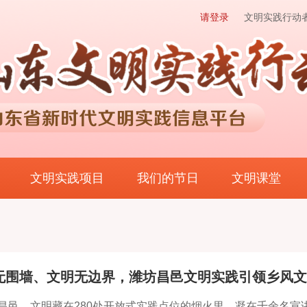
请登录
文明实践行动
文明实践项目
我们的节日
文明课堂
无围墙、文明无边界，潍坊昌邑文明实践引领乡风文
昌邑，文明藏在280处开放式实践点位的烟火里，凝在千余名宣