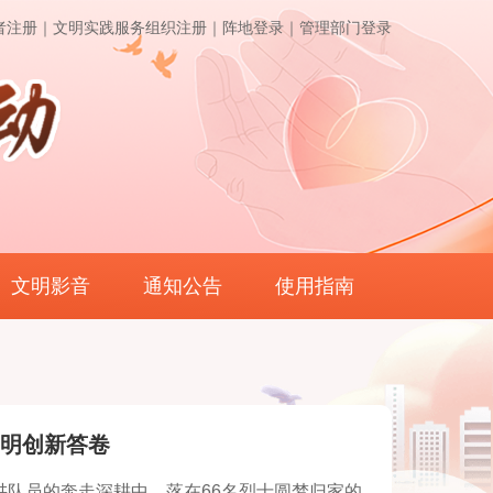
者注册｜
文明实践服务组织注册｜
阵地登录｜
管理部门登录
文明影音
通知公告
使用指南
明创新答卷
讲队员的奔走深耕中，落在66名烈士圆梦归家的