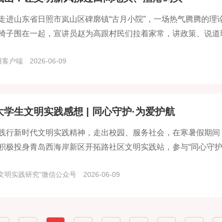
走进山东省日照市岚山区碑廓镇“古月小院”，一场热气腾腾的理
椅子围在一起，宣讲员赵为高跟村民们拉着家常，讲政策、说道
报客户端
2026-06-09
大学生文明实践感想 | 同心守护·为爱护航
入践行新时代文明实践精神，走出校园、服务社会，在寒暑假期
积极投身青岛西海岸新区开拓路社区文明实践站，参与“同心守护
文明实践研究”微信公众号
2026-06-09