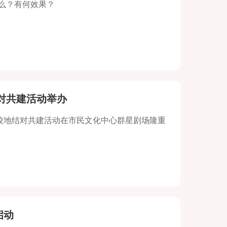
么？有何效果？
对共建活动举办
校地结对共建活动在市民文化中心群星剧场隆重
启动