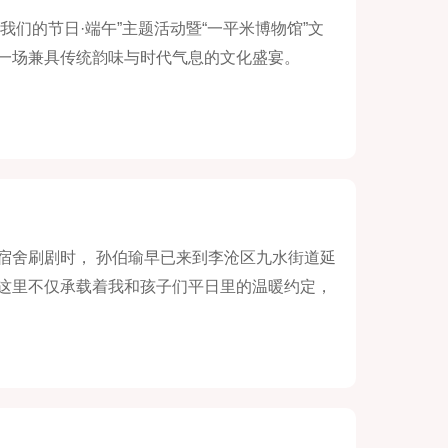
我们的节日·端午”主题活动暨“一平米博物馆”文
一场兼具传统韵味与时代气息的文化盛宴。
宿舍刷剧时， 孙伯瑜早已来到李沧区九水街道延
这里不仅承载着我和孩子们平日里的温暖约定，