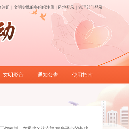
者注册｜
文明实践服务组织注册｜
阵地登录｜
管理部门登录
文明影音
通知公告
使用指南
工作机制，在搭建“e路幸福”服务平台的基础