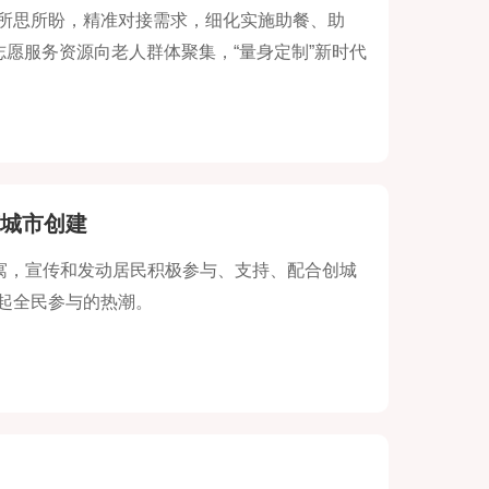
所思所盼，精准对接需求，细化实施助餐、助
志愿服务资源向老人群体聚集，“量身定制”新时代
务、办好事。擦亮威海“为老”志愿服务品牌，
城市创建
寓，宣传和发动居民积极参与、支持、配合创城
起全民参与的热潮。