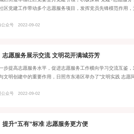
社区党建工作带动多个志愿服务项目，发挥党员先锋模范作用，
多样化、志愿服务规范化，推动了基层社会治理能力的提升。
海公众号
2022-09-02
：志愿服务展示交流 文明花开满城芬芳
一步提高志愿服务水平，促进志愿服务工作横向学习交流互鉴，
与文明创建中的重要作用，日照市东港区举办了“文明实践 志愿同
者协会、东港团区委、区妇联以及东港区青年志愿者协会等分别上
照公众号
2022-09-02
：提升“五有”标准 志愿服务更方便