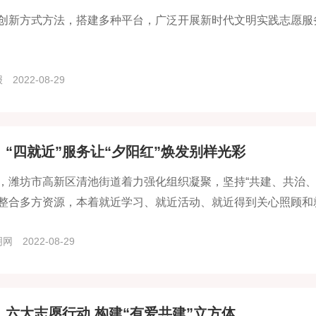
创新方式方法，搭建多种平台，广泛开展新时代文明实践志愿服务
报
2022-08-29
：“四就近”服务让“夕阳红”焕发别样光彩
，潍坊市高新区清池街道着力强化组织凝聚，坚持“共建、共治、
整合多方资源，本着就近学习、就近活动、就近得到关心照顾和
明网
2022-08-29
：六大志愿行动 构建“有爱共建”立方体