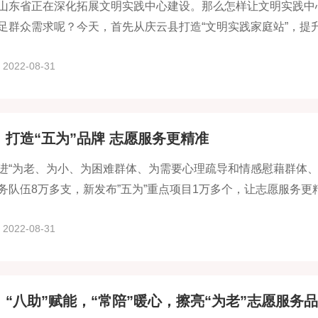
山东省正在深化拓展文明实践中心建设。那么怎样让文明实践中
足群众需求呢？今天，首先从庆云县打造“文明实践家庭站”，提升
2022-08-31
：打造“五为”品牌 志愿服务更精准
进“为老、为小、为困难群体、为需要心理疏导和情感慰藉群体、
务队伍8万多支，新发布”五为”重点项目1万多个，让志愿服务更
2022-08-31
：“八助”赋能，“常陪”暖心，擦亮“为老”志愿服务