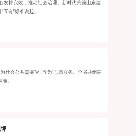
心发挥实效，推动社会治理、新时代美德山东建
“五有”标准说起。
为社会公共需要”的“五为“志愿服务。全省共组建
精准。
品牌