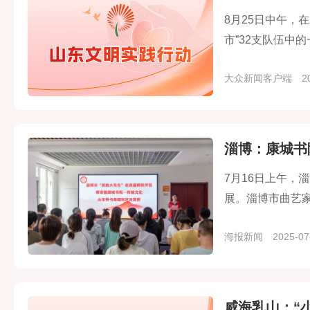
8月25日中午，
市”32支队伍中
大众新闻客户端
20
淄博：康城书
7月16日上午，
展。淄博市曲艺
观众带来了一堂
海报新闻
2025-07
威海乳山：“小