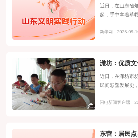
近日，在山东省
起，手中拿着草帽
动点亮居民生活
新华网
2025-09-1
潍坊：优质文
近日，在潍坊市
民间彩塑发展史
闪电新闻客户端
20
东营：居民点