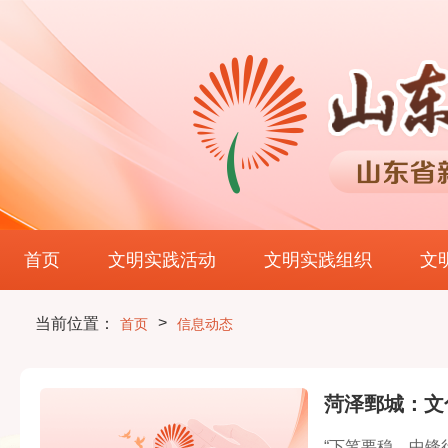
首页
文明实践活动
文明实践组织
文
>
当前位置：
首页
信息动态
菏泽鄄城：文
“下笔要稳，中