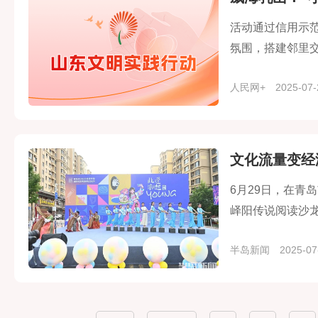
活动通过信用示
氛围，搭建邻里
育“人人为我，我
人民网+
2025-07-
文化流量变经
6月29日，在青
峄阳传说阅读沙
理功用，被青年
半岛新闻
2025-07