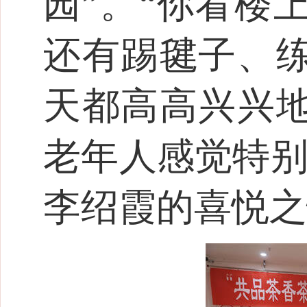
园”。“你看楼
还有踢毽子、
天都高高兴兴
老年人感觉特别
李绍霞的喜悦之