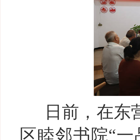
日前，在东
区睦邻书院“一