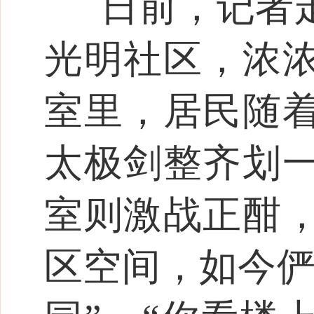
日前，记者
光明社区，浓
室里，居民随
太极剑整齐划
室则激战正酣
区空间，如今俨