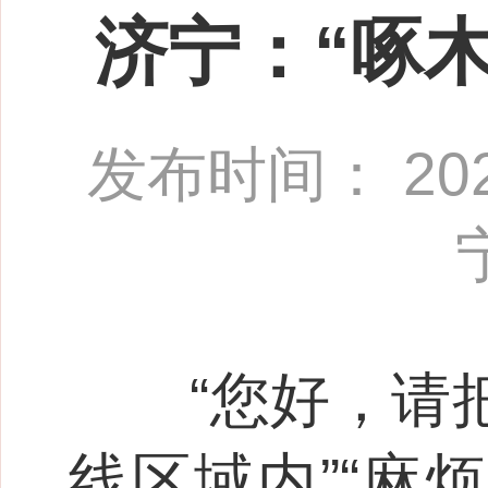
济宁：“啄木
发布时间： 2022
“您好，请把
线区域内”“麻