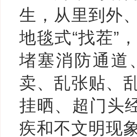
生，从里到外
地毯式“找茬”
堵塞消防通道
卖、乱张贴、
挂晒、超门头经
疾和不文明现