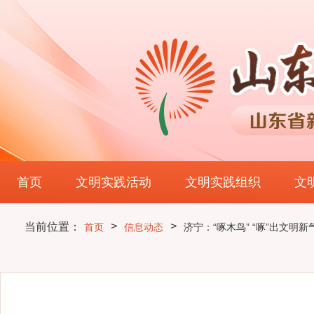
首页
文明实践活动
文明实践组织
文
>
>
当前位置：
首页
信息动态
济宁：“啄木鸟” “啄”出文明新