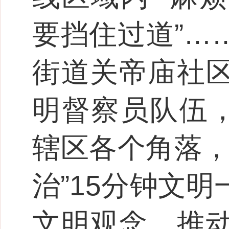
要挡住过道”…
街道关帝庙社
明督察员队伍，
辖区各个角落，
治”15分钟文
文明观念，推