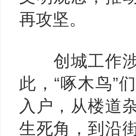
再攻坚。
创城工作涉及
此，“啄木鸟”
入户，从楼道
生死角，到沿