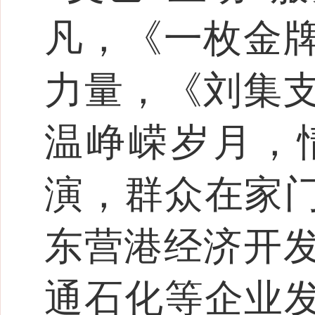
凡，《一枚金
力量，《刘集
温峥嵘岁月，
演，群众在家门
东营港经济开
通石化等企业发