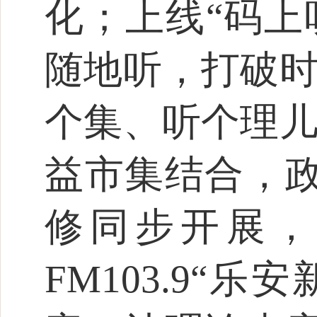
化；上线“码上
随地听，打破时
个集、听个理儿
益市集结合，
修同步开展，
FM103.9“