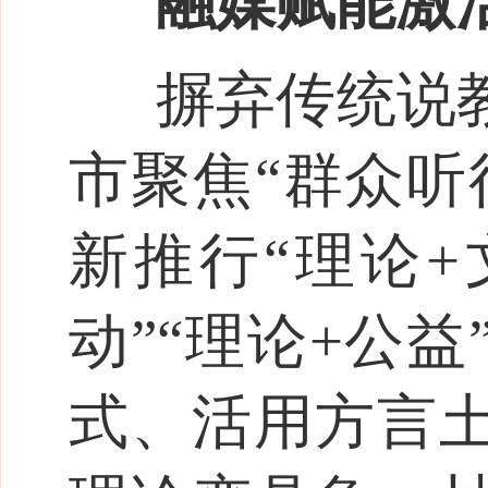
融媒赋能激
摒弃传统说
市聚焦“群众听
新推行“理论+
动”“理论+公
式、活用方言