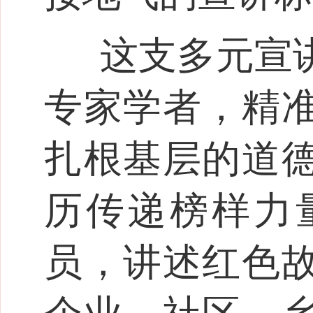
这支多元宣
专家学者，精
扎根基层的道
历传递榜样力
员，讲述红色