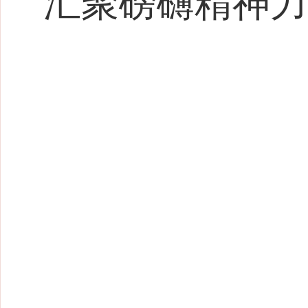
汇聚磅礴精神力