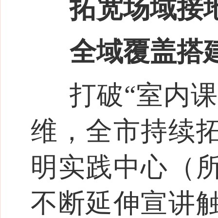
拓宽场域接
全域覆盖搭
打破“室内课
维，全市持续
明实践中心（
不断延伸宣讲