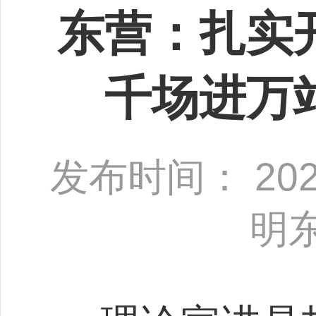
东营：扎实
千场进万
发布时间： 2026-
明