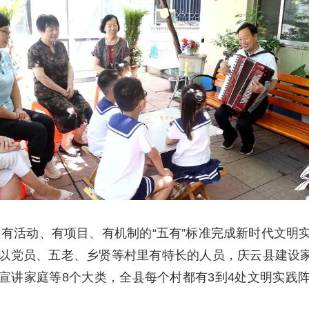
有活动、有项目、有机制的“五有”标准完成新时代文明
党员、五老、乡贤等村里有特长的人员，庆云县建设家庭
宣讲家庭等8个大类，全县每个村都有3到4处文明实践