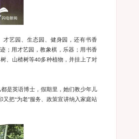
、才艺园、生态园、健身园，还有书香
事迹；用才艺园，教象棋，乐器；用书香
树、山楂树等40多种植物，并挂上了对
儿都是英语博士，假期里，她们教少年儿
印又把“为老”服务、政策宣讲纳入家庭站