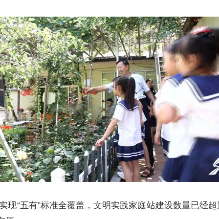
实现“五有”标准全覆盖，文明实践家庭站建设数量已经超