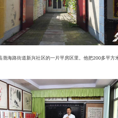
县渤海路街道新兴社区的一片平房区里。他把200多平方