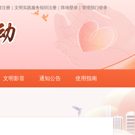
者注册｜
文明实践服务组织注册｜
阵地登录｜
管理部门登录
文明影音
通知公告
使用指南