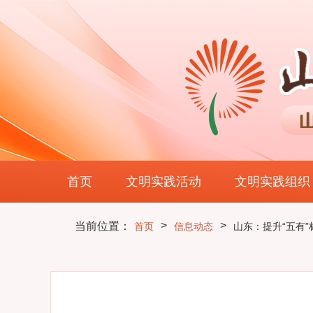
首页
文明实践活动
文明实践组织
>
>
当前位置：
首页
信息动态
山东：提升“五有”