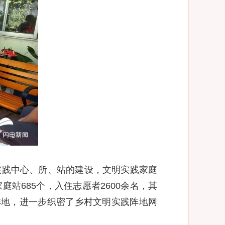
实践中心、所、站的建设，文明实践家庭
站685个，入住志愿者2600余名，其
阵地，进一步织密了乡村文明实践阵地网