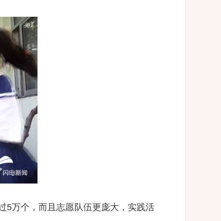
过5万个，而且志愿队伍更庞大，实践活