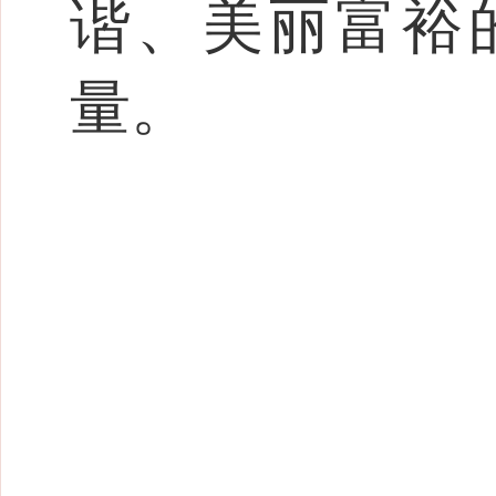
谐、美丽富裕
量。