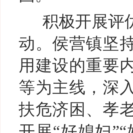
积极开展评
动。侯营镇坚
用建设的重要
等为主线，深
扶危济困、孝
开展“好媳妇”